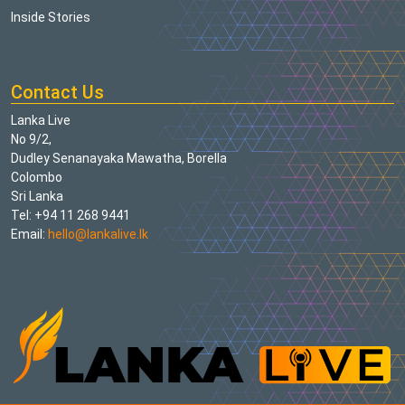
Inside Stories
Contact Us
Lanka Live
No 9/2,
Dudley Senanayaka Mawatha, Borella
Colombo
Sri Lanka
Tel: +94 11 268 9441
Email:
hello@lankalive.lk