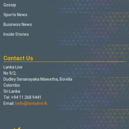
Gossip
Sports News
Business News
Inside Stories
Contact Us
Lanka Live
No 9/2,
Dudley Senanayaka Mawatha, Borella
Colombo
Sri Lanka
Tel: +94 11 268 9441
Email:
hello@lankalive.lk