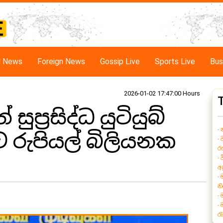
al News
Foreign News
Gossip Live
Sports Live
Bus
2026-01-02 17:47:00 Hours
ප්‍රසිද්ධ යුටියුබ්
-
 රුපියල් බිලියනක
-
ර
- 
අ
-
න
-
-
ර